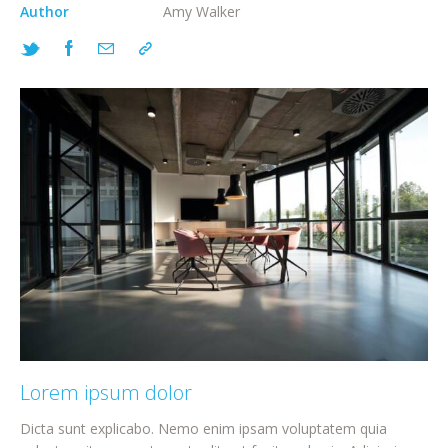
Author
Amy Walker
Lorem ipsum dolor
Dicta sunt explicabo. Nemo enim ipsam voluptatem quia