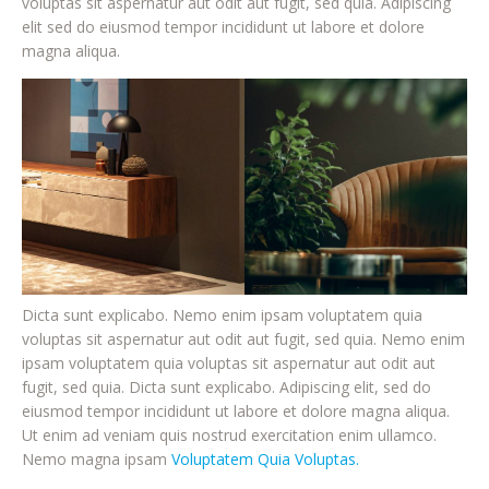
voluptas sit aspernatur aut odit aut fugit, sed quia. Adipiscing
elit sed do eiusmod tempor incididunt ut labore et dolore
magna aliqua.
Dicta sunt explicabo. Nemo enim ipsam voluptatem quia
voluptas sit aspernatur aut odit aut fugit, sed quia. Nemo enim
ipsam voluptatem quia voluptas sit aspernatur aut odit aut
fugit, sed quia. Dicta sunt explicabo. Adipiscing elit, sed do
eiusmod tempor incididunt ut labore et dolore magna aliqua.
Ut enim ad veniam quis nostrud exercitation enim ullamco.
Nemo magna ipsam
Voluptatem Quia Voluptas.